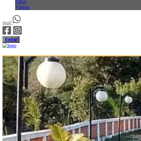
Fotos
Vídeos
mail
Entrar