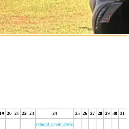
19
20
21
22
23
24
25
26
27
28
29
30
31
expand_circle_down