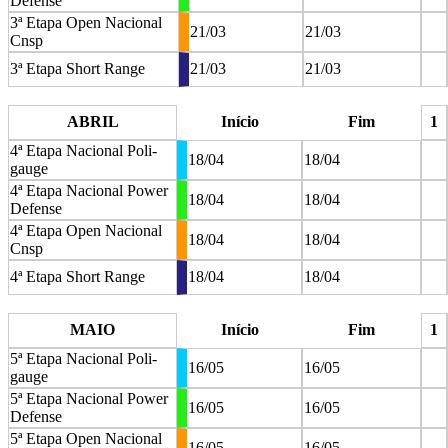
Defense
3ª Etapa Open Nacional
21/03
21/03
Cnsp
3ª Etapa Short Range
21/03
21/03
stop
ABRIL
Início
Fim
1
4ª Etapa Nacional Poli-
18/04
18/04
gauge
4ª Etapa Nacional Power
18/04
18/04
Defense
4ª Etapa Open Nacional
18/04
18/04
Cnsp
4ª Etapa Short Range
18/04
18/04
stop
MAIO
Início
Fim
1
5ª Etapa Nacional Poli-
16/05
16/05
gauge
5ª Etapa Nacional Power
16/05
16/05
Defense
5ª Etapa Open Nacional
16/05
16/05