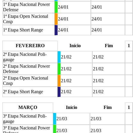
1ª Etapa Nacional Power
24/01
24/01
Defense
1ª Etapa Open Nacional
24/01
24/01
Cnsp
1ª Etapa Short Range
24/01
24/01
stop
FEVEREIRO
Início
Fim
1
2ª Etapa Nacional Poli-
21/02
21/02
gauge
2ª Etapa Nacional Power
21/02
21/02
Defense
2ª Etapa Open Nacional
21/02
21/02
Cnsp
2ª Etapa Short Range
21/02
21/02
stop
MARÇO
Início
Fim
1
3ª Etapa Nacional Poli-
21/03
21/03
gauge
3ª Etapa Nacional Power
21/03
21/03