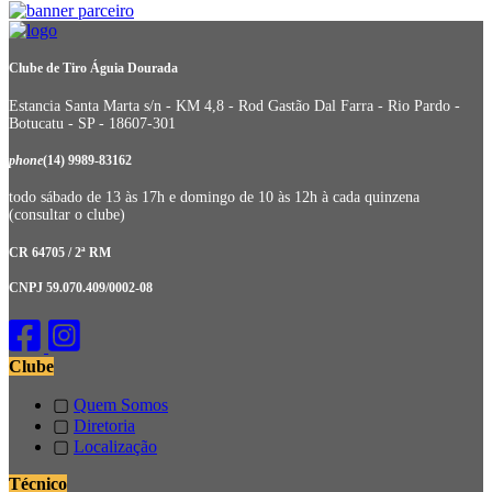
Clube de Tiro Águia Dourada
Estancia Santa Marta s/n - KM 4,8 - Rod Gastão Dal Farra - Rio Pardo -
Botucatu - SP - 18607-301
phone
(14) 9989-83162
todo sábado de 13 às 17h e domingo de 10 às 12h à cada quinzena
(consultar o clube)
CR 64705 / 2ª RM
CNPJ 59.070.409/0002-08
Clube
▢
Quem Somos
▢
Diretoria
▢
Localização
Técnico