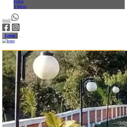
Fotos
Vídeos
mail
Entrar