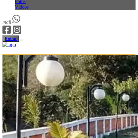
Fotos
Vídeos
mail
Entrar