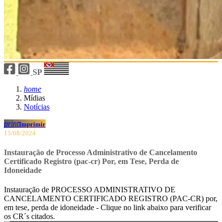
SP
home
Mídias
Notícias
print
Imprimir
15/08/2024
Instauração de Processo Administrativo de Cancelamento
Certificado Registro (pac-cr) Por, em Tese, Perda de
Idoneidade
Instauração de PROCESSO ADMINISTRATIVO DE
CANCELAMENTO CERTIFICADO REGISTRO (PAC-CR) por,
em tese, perda de idoneidade - Clique no link abaixo para verificar
os CR´s citados.